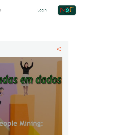
s
Login