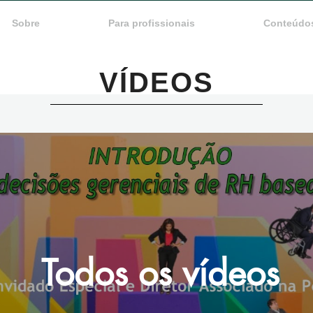
Sobre
Para profissionais
Conteúdo
VÍDEOS
Todos os vídeos