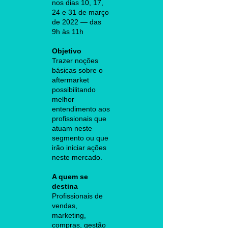
nos dias 10, 17,
24 e 31 de março
de 2022 — das
9h às 11h
Objetivo
Trazer noções
básicas sobre o
aftermarket
possibilitando
melhor
entendimento aos
profissionais que
atuam neste
segmento ou que
irão iniciar ações
neste mercado.
A quem se
destina
Profissionais de
vendas,
marketing,
compras, gestão